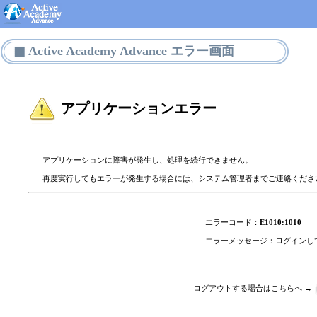
Active Academy Advance エラー画面
アプリケーションエラー
アプリケーションに障害が発生し、処理を続行できません。
再度実行してもエラーが発生する場合には、システム管理者までご連絡くださ
エラーコード：
E1010:1010
エラーメッセージ：
ログインし
ログアウトする場合は
こちらへ →